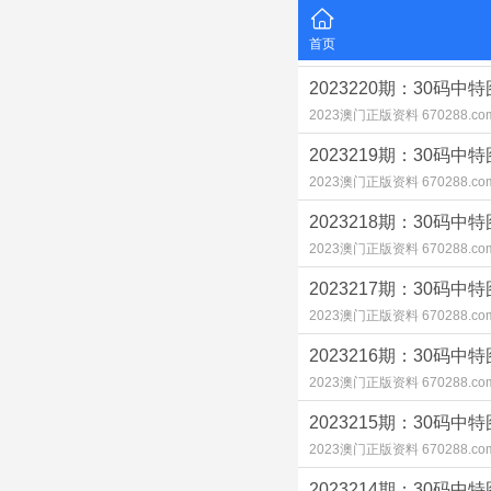
首页
2023220期：30码中特
2023澳门正版资料 670288.co
2023219期：30码中特
2023澳门正版资料 670288.co
2023218期：30码中特
2023澳门正版资料 670288.co
2023217期：30码中特
2023澳门正版资料 670288.co
2023216期：30码中特
2023澳门正版资料 670288.co
2023215期：30码中特
2023澳门正版资料 670288.co
2023214期：30码中特