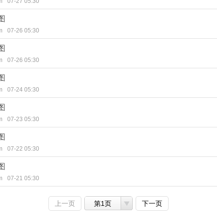
m
07-27 05:30
图
m
07-26 05:30
图
m
07-26 05:30
图
m
07-24 05:30
图
m
07-23 05:30
图
m
07-22 05:30
图
m
07-21 05:30
上一页
第1页
下一页