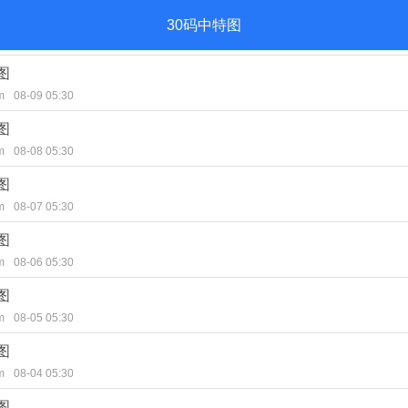
30码中特图
图
m
08-09 05:30
图
m
08-08 05:30
图
m
08-07 05:30
图
m
08-06 05:30
图
m
08-05 05:30
图
m
08-04 05:30
图