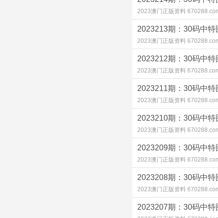
2023澳门正版资料 670288.co
2023213期：30码中特
2023澳门正版资料 670288.co
2023212期：30码中特
2023澳门正版资料 670288.co
2023211期：30码中特
2023澳门正版资料 670288.co
2023210期：30码中特
2023澳门正版资料 670288.co
2023209期：30码中特
2023澳门正版资料 670288.co
2023208期：30码中特
2023澳门正版资料 670288.co
2023207期：30码中特