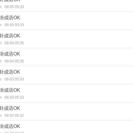
m
08-05 05:33
正掛成语OK
m
08-05 05:33
正卦成语OK
m
08-04 05:35
正掛成语OK
m
08-04 05:35
正卦成语OK
m
08-03 05:33
正掛成语OK
m
08-03 05:33
正卦成语OK
m
08-02 05:32
正掛成语OK