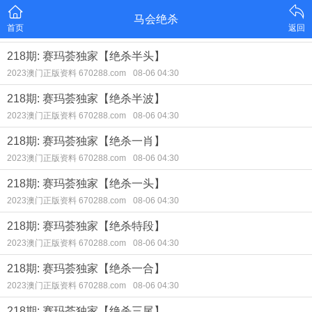
马会绝杀
首页
返回
218期: 赛玛荟独家【绝杀半头】
2023澳门正版资料 670288.com
08-06 04:30
218期: 赛玛荟独家【绝杀半波】
2023澳门正版资料 670288.com
08-06 04:30
218期: 赛玛荟独家【绝杀一肖】
2023澳门正版资料 670288.com
08-06 04:30
218期: 赛玛荟独家【绝杀一头】
2023澳门正版资料 670288.com
08-06 04:30
218期: 赛玛荟独家【绝杀特段】
2023澳门正版资料 670288.com
08-06 04:30
218期: 赛玛荟独家【绝杀一合】
2023澳门正版资料 670288.com
08-06 04:30
218期: 赛玛荟独家【绝杀三尾】