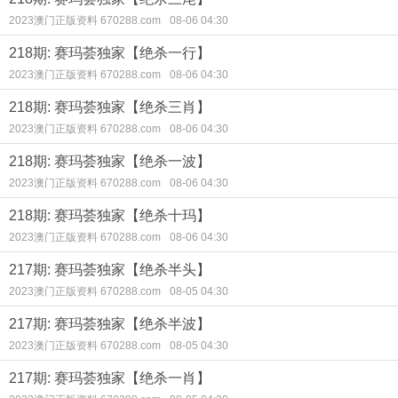
2023澳门正版资料 670288.com
08-06 04:30
218期: 赛玛荟独家【绝杀一行】
2023澳门正版资料 670288.com
08-06 04:30
218期: 赛玛荟独家【绝杀三肖】
2023澳门正版资料 670288.com
08-06 04:30
218期: 赛玛荟独家【绝杀一波】
2023澳门正版资料 670288.com
08-06 04:30
218期: 赛玛荟独家【绝杀十玛】
2023澳门正版资料 670288.com
08-06 04:30
217期: 赛玛荟独家【绝杀半头】
2023澳门正版资料 670288.com
08-05 04:30
217期: 赛玛荟独家【绝杀半波】
2023澳门正版资料 670288.com
08-05 04:30
217期: 赛玛荟独家【绝杀一肖】