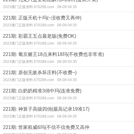
2023澳门正版资料 670288.com
08-09 04:35
221期: 正版天机十玛(~没收费又再仲)
2023澳门正版资料 670288.com
08-09 04:35
221期: 彩霸王五点最老版(免费OK)
2023澳门正版资料 670288.com
08-09 04:35
221期: 葡京赌王18点来料18玛(不收费也非常准)
2023澳门正版资料 670288.com
08-09 04:35
221期: 原创无敌杀坏庄料(不收费~)
2023澳门正版资料 670288.com
08-09 04:35
221期: 白奶奶精准3俏中玛(连准免费)
2023澳门正版资料 670288.com
08-09 04:35
221期: 神算子高级四俏(最高记录19准17)
2023澳门正版资料 670288.com
08-09 04:35
221期: 世家权威6玛(不信不信免费又高仲