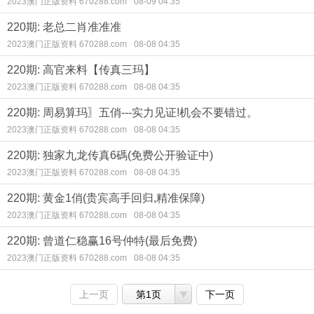
2023澳门正版资料 670288.com
08-09 04:35
220期: 老总二肖准准准
2023澳门正版资料 670288.com
08-08 04:35
220期: 高官来料【传真三玛】
2023澳门正版资料 670288.com
08-08 04:35
220期: 周易算玛〗五俏---实力见证!机会不要错过。
2023澳门正版资料 670288.com
08-08 04:35
220期: 独家九龙传真6碼(免费公开验证中)
2023澳门正版资料 670288.com
08-08 04:35
220期: 黄金1俏(贵宾高手回归,精准保障)
2023澳门正版资料 670288.com
08-08 04:35
220期: 曾道仁稳赢16号仲特(最后免费)
2023澳门正版资料 670288.com
08-08 04:35
上一页
第1页
下一页