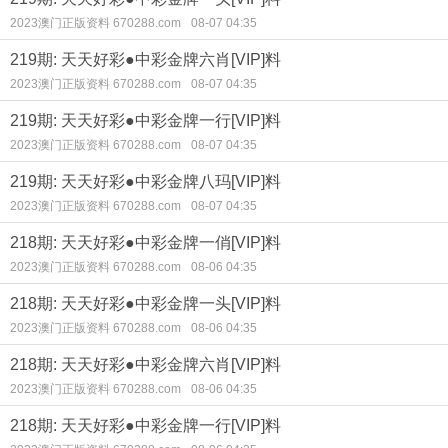
2023澳门正版资料 670288.com
08-07 04:35
219期: 天天好彩●中彩金牌六肖[VIP]料
2023澳门正版资料 670288.com
08-07 04:35
219期: 天天好彩●中彩金牌一行[VIP]料
2023澳门正版资料 670288.com
08-07 04:35
219期: 天天好彩●中彩金牌八玛[VIP]料
2023澳门正版资料 670288.com
08-07 04:35
218期: 天天好彩●中彩金牌一俏[VIP]料
2023澳门正版资料 670288.com
08-06 04:35
218期: 天天好彩●中彩金牌一头[VIP]料
2023澳门正版资料 670288.com
08-06 04:35
218期: 天天好彩●中彩金牌六肖[VIP]料
2023澳门正版资料 670288.com
08-06 04:35
218期: 天天好彩●中彩金牌一行[VIP]料