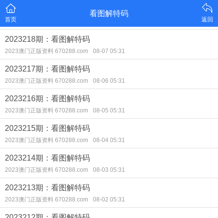
看图解特码
首页
返回
2023218期：看图解特码
2023澳门正版资料 670288.com
08-07 05:31
2023217期：看图解特码
2023澳门正版资料 670288.com
08-06 05:31
2023216期：看图解特码
2023澳门正版资料 670288.com
08-05 05:31
2023215期：看图解特码
2023澳门正版资料 670288.com
08-04 05:31
2023214期：看图解特码
2023澳门正版资料 670288.com
08-03 05:31
2023213期：看图解特码
2023澳门正版资料 670288.com
08-02 05:31
2023212期：看图解特码