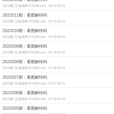
2023澳门正版资料 670288.com
08-01 05:31
2023211期：看图解特码
2023澳门正版资料 670288.com
07-31 05:31
2023210期：看图解特码
2023澳门正版资料 670288.com
07-30 05:31
2023209期：看图解特码
2023澳门正版资料 670288.com
07-29 05:31
2023208期：看图解特码
2023澳门正版资料 670288.com
07-28 05:31
2023207期：看图解特码
2023澳门正版资料 670288.com
07-27 05:31
2023206期：看图解特码
2023澳门正版资料 670288.com
07-26 05:32
2023205期：看图解特码