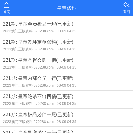
皇帝猛料
首页
返回
221期: 皇帝会员极品十玛(已更新)
2023澳门正版资料 670288.com
08-09 04:35
221期: 皇帝乾坤定单双料(已更新)
2023澳门正版资料 670288.com
08-09 04:35
221期: 皇帝圣旨会圆一俏(已更新)
2023澳门正版资料 670288.com
08-09 04:35
221期: 皇帝内部会员一行(已更新)
2023澳门正版资料 670288.com
08-09 04:35
221期: 皇帝绝杀不出四俏(已更新)
2023澳门正版资料 670288.com
08-09 04:35
221期: 皇帝极品必仲一尾(已更新)
2023澳门正版资料 670288.com
08-09 04:35
221期: 皇帝贵宾必出一头(已更新)