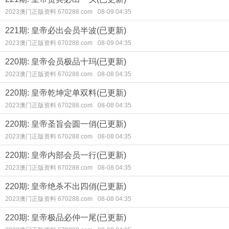
2023澳门正版资料 670288.com
08-09 04:35
221期: 皇帝必出会员半波(已更新)
2023澳门正版资料 670288.com
08-09 04:35
220期: 皇帝会员极品十玛(已更新)
2023澳门正版资料 670288.com
08-08 04:35
220期: 皇帝乾坤定单双料(已更新)
2023澳门正版资料 670288.com
08-08 04:35
220期: 皇帝圣旨会圆一俏(已更新)
2023澳门正版资料 670288.com
08-08 04:35
220期: 皇帝内部会员一行(已更新)
2023澳门正版资料 670288.com
08-08 04:35
220期: 皇帝绝杀不出四俏(已更新)
2023澳门正版资料 670288.com
08-08 04:35
220期: 皇帝极品必仲一尾(已更新)