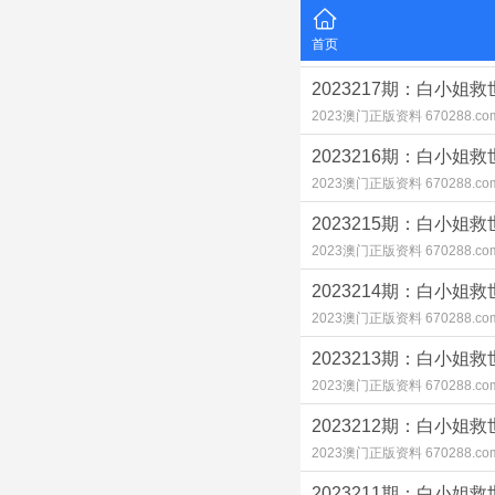
首页
2023217期：白小姐救
2023澳门正版资料 670288.co
2023216期：白小姐救
2023澳门正版资料 670288.co
2023215期：白小姐救
2023澳门正版资料 670288.co
2023214期：白小姐救
2023澳门正版资料 670288.co
2023213期：白小姐救
2023澳门正版资料 670288.co
2023212期：白小姐救
2023澳门正版资料 670288.co
2023211期：白小姐救