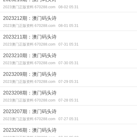
2023澳门正版资料 670288.com
08-02 05:31
2023212期：澳门码头诗
2023澳门正版资料 670288.com
08-01 05:31
2023211期：澳门码头诗
2023澳门正版资料 670288.com
07-31 05:31
2023210期：澳门码头诗
2023澳门正版资料 670288.com
07-30 05:31
2023209期：澳门码头诗
2023澳门正版资料 670288.com
07-29 05:31
2023208期：澳门码头诗
2023澳门正版资料 670288.com
07-28 05:31
2023207期：澳门码头诗
2023澳门正版资料 670288.com
07-27 05:31
2023206期：澳门码头诗