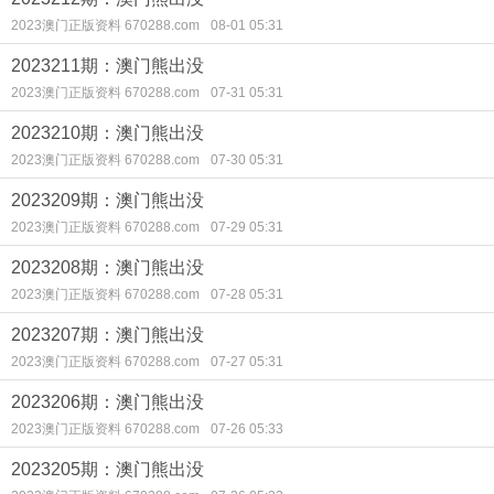
2023澳门正版资料 670288.com
08-01 05:31
2023211期：澳门熊出没
2023澳门正版资料 670288.com
07-31 05:31
2023210期：澳门熊出没
2023澳门正版资料 670288.com
07-30 05:31
2023209期：澳门熊出没
2023澳门正版资料 670288.com
07-29 05:31
2023208期：澳门熊出没
2023澳门正版资料 670288.com
07-28 05:31
2023207期：澳门熊出没
2023澳门正版资料 670288.com
07-27 05:31
2023206期：澳门熊出没
2023澳门正版资料 670288.com
07-26 05:33
2023205期：澳门熊出没