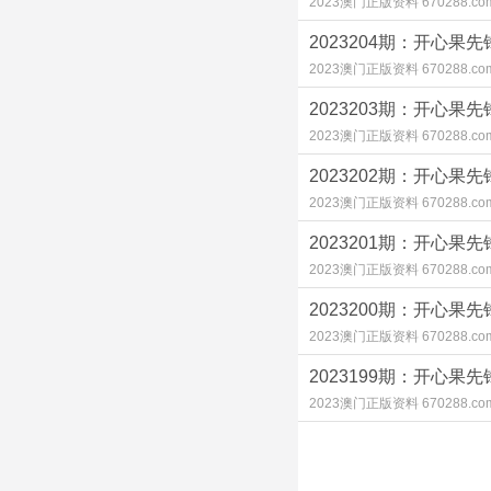
2023澳门正版资料 670288.co
2023204期：开心果先
2023澳门正版资料 670288.co
2023203期：开心果先
2023澳门正版资料 670288.co
2023202期：开心果先
2023澳门正版资料 670288.co
2023201期：开心果先
2023澳门正版资料 670288.co
2023200期：开心果先
2023澳门正版资料 670288.co
2023199期：开心果先
2023澳门正版资料 670288.co