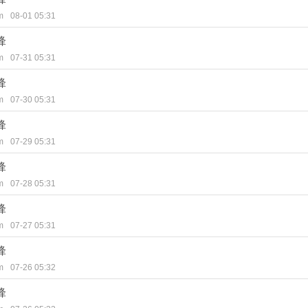
m
08-01 05:31
锋
m
07-31 05:31
锋
m
07-30 05:31
锋
m
07-29 05:31
锋
m
07-28 05:31
锋
m
07-27 05:31
锋
m
07-26 05:32
锋