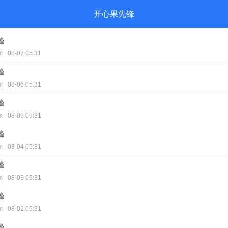
开心果先锋
锋
m
08-07 05:31
锋
m
08-06 05:31
锋
m
08-05 05:31
锋
m
08-04 05:31
锋
m
08-03 05:31
锋
m
08-02 05:31
锋