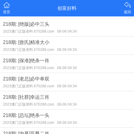
创富好料
首页
返回
218期: [绝版]必中三头
2023澳门正版资料 670288.com
08-06 04:34
218期: [曾氏]精准大小
2023澳门正版资料 670288.com
08-06 04:34
218期: [保准]绝杀一肖
2023澳门正版资料 670288.com
08-06 04:34
218期: [老总]必中单双
2023澳门正版资料 670288.com
08-06 04:34
218期: [社群]幸运三肖
2023澳门正版资料 670288.com
08-06 04:34
218期: [总坛]绝杀一头
2023澳门正版资料 670288.com
08-06 04:34
218期: [内幕]至尊二肖