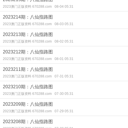
2023澳门正版资料 670288.com
08-04 05:31
2023214期：八仙指路图
2023澳门正版资料 670288.com
08-03 05:31
2023213期：八仙指路图
2023澳门正版资料 670288.com
08-02 05:31
2023212期：八仙指路图
2023澳门正版资料 670288.com
08-01 05:31
2023211期：八仙指路图
2023澳门正版资料 670288.com
07-31 05:31
2023210期：八仙指路图
2023澳门正版资料 670288.com
07-30 05:31
2023209期：八仙指路图
2023澳门正版资料 670288.com
07-29 05:31
2023208期：八仙指路图