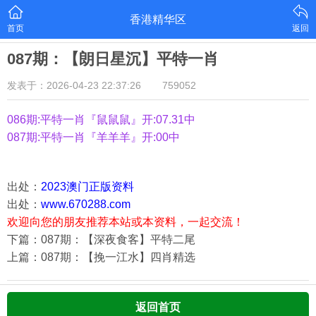
香港精华区
首页
返回
087期：【朗日星沉】平特一肖
发表于：2026-04-23 22:37:26
759052
086期:平特一肖『鼠鼠鼠』开:07.31中
087期:平特一肖『羊羊羊』开:00中
出处：
2023澳门正版资料
出处：
www.670288.com
欢迎向您的朋友推荐本站或本资料，一起交流！
下篇：087期：【深夜食客】平特二尾
上篇：087期：【挽一江水】四肖精选
返回首页