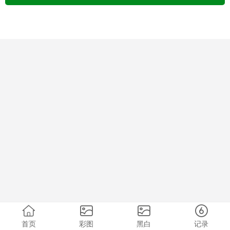
首页
彩图
黑白
记录