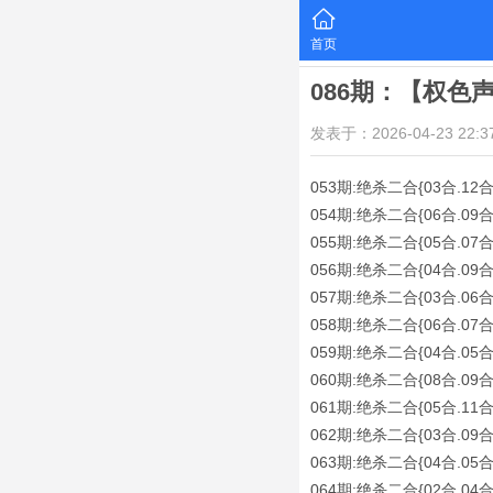
首页
086期：【权色
发表于：2026-04-23 22:37
053期:绝杀二合{03合.12合
054期:绝杀二合{06合.09合
055期:绝杀二合{05合.07合
056期:绝杀二合{04合.09合
057期:绝杀二合{03合.06合
058期:绝杀二合{06合.07合
059期:绝杀二合{04合.05合
060期:绝杀二合{08合.09合
061期:绝杀二合{05合.11合
062期:绝杀二合{03合.09合
063期:绝杀二合{04合.05合
064期:绝杀二合{02合.04合