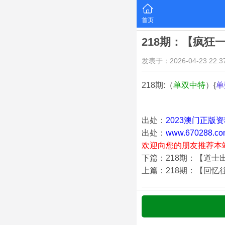
首页
218期：【疯狂
发表于：2026-04-23 22:37
218期:（
单双中特
）{
单
出处：
2023澳门正版
出处：
www.670288.co
欢迎向您的朋友推荐本
下篇：218期：【道士
上篇：218期：【回忆