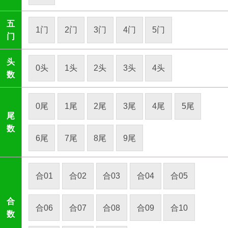
五
1门
2门
3门
4门
5门
门
头
0头
1头
2头
3头
4头
数
0尾
1尾
2尾
3尾
4尾
5尾
尾
数
6尾
7尾
8尾
9尾
合01
合02
合03
合04
合05
合
合06
合07
合08
合09
合10
数