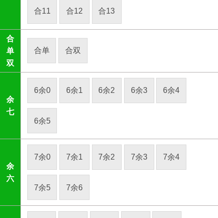
合11
合12
合13
合
合单
合双
单
双
6余0
6余1
6余2
6余3
6余4
余
七
6余5
7余0
7余1
7余2
7余3
7余4
余
六
7余5
7余6