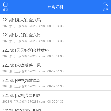
旺角好料
首页
返回
221期: [龙人]白金八玛
2023澳门正版资料 670288.com
08-09 04:35
221期: [六创]白金六肖
2023澳门正版资料 670288.com
08-09 04:35
221期: [天天好彩]金牌猛料
2023澳门正版资料 670288.com
08-09 04:35
221期: [求败]赌侠一尾
2023澳门正版资料 670288.com
08-09 04:35
221期: [包中]精准单双
2023澳门正版资料 670288.com
08-09 04:35
221期: [猛料]英皇四尾
2023澳门正版资料 670288.com
08-09 04:35
221期: [管家]玄机四俏