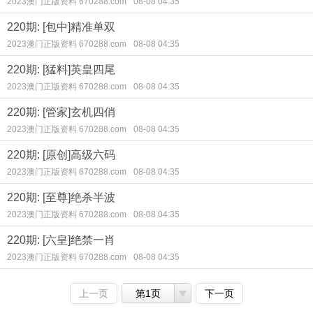
2023澳门正版资料 670288.com
08-08 04:35
220期: [包中]精准单双
2023澳门正版资料 670288.com
08-08 04:35
220期: [猛料]英皇四尾
2023澳门正版资料 670288.com
08-08 04:35
220期: [管家]玄机四俏
2023澳门正版资料 670288.com
08-08 04:35
220期: [原创]高级六码
2023澳门正版资料 670288.com
08-08 04:35
220期: [至尊]绝杀半波
2023澳门正版资料 670288.com
08-08 04:35
220期: [六皇]绝禁一肖
2023澳门正版资料 670288.com
08-08 04:35
上一页
第1页
下一页