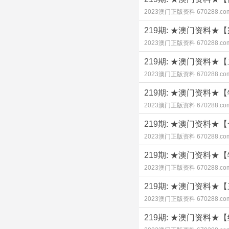
2023澳门正版资料 670288.co
219期: ★澳门资料★
2023澳门正版资料 670288.co
219期: ★澳门资料★
2023澳门正版资料 670288.co
219期: ★澳门资料★
2023澳门正版资料 670288.co
219期: ★澳门资料★
2023澳门正版资料 670288.co
219期: ★澳门资料★
2023澳门正版资料 670288.co
219期: ★澳门资料★
2023澳门正版资料 670288.co
219期: ★澳门资料★