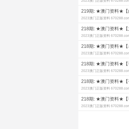
2023澳门正版资料 670288.co
219期: ★澳门资料★
2023澳门正版资料 670288.co
218期: ★澳门资料★
2023澳门正版资料 670288.co
218期: ★澳门资料★
2023澳门正版资料 670288.co
218期: ★澳门资料★
2023澳门正版资料 670288.co
218期: ★澳门资料★
2023澳门正版资料 670288.co
218期: ★澳门资料★
2023澳门正版资料 670288.co