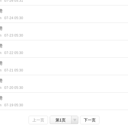
m
07-26 05:31
榜
m
07-24 05:30
榜
m
07-23 05:30
榜
m
07-22 05:30
榜
m
07-21 05:30
榜
m
07-20 05:30
榜
m
07-19 05:30
上一页
第1页
下一页