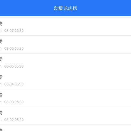
劲爆龙虎榜
榜
m
08-07 05:30
榜
m
08-06 05:30
榜
m
08-05 05:30
榜
m
08-04 05:30
榜
m
08-03 05:30
榜
m
08-02 05:30
榜