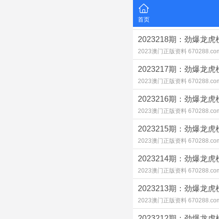
首页
2023218期：劲爆龙虎
2023澳门正版资料 670288.co
2023217期：劲爆龙虎
2023澳门正版资料 670288.co
2023216期：劲爆龙虎
2023澳门正版资料 670288.co
2023215期：劲爆龙虎
2023澳门正版资料 670288.co
2023214期：劲爆龙虎
2023澳门正版资料 670288.co
2023213期：劲爆龙虎
2023澳门正版资料 670288.co
2023212期：劲爆龙虎