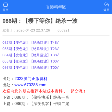
香港精华区
首页
返回
086期：【楼下等你】绝杀一波
发表于：2026-04-23 22:37:26
686921
082期【变色龙】【绝杀红波】T48√
083期【变色龙】【绝杀绿波】T23√
084期【变色龙】【绝杀蓝波】T38√
085期【变色龙】【绝杀红波】T03√
086期【变色龙】【绝杀绿波】T00√
出处：
2023澳门正版资料
出处：
www.670288.com
欢迎向您的朋友推荐本站或本资料，一起交流！
下篇：086期：【偷换快乐】绝杀一肖
上篇：086期：【深夜食客】平特二尾