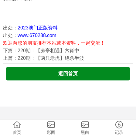
出处：
2023澳门正版资料
出处：
www.670288.com
欢迎向您的朋友推荐本站或本资料，一起交流！
下篇：220期：【凉亭相遇】六肖中
上篇：220期：【两只老虎】绝杀半波
返回首页
首页
彩图
黑白
记录