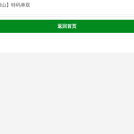
归山】特码单双
返回首页