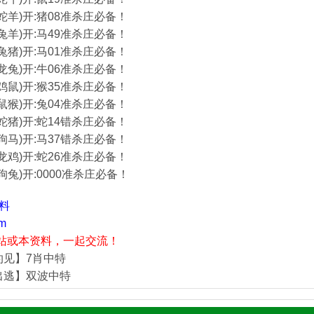
蛇羊
)开:猪08准杀庄必备！
兔羊
)开:马49准杀庄必备！
兔猪
)开:马01准杀庄必备！
龙兔
)开:牛06准杀庄必备！
鸡鼠
)开:猴35准杀庄必备！
鼠猴
)开:兔04准杀庄必备！
蛇猪
)开:蛇14错杀庄必备！
狗马
)开:马37错杀庄必备！
龙鸡
)开:蛇26准杀庄必备！
狗兔
)开:0000准杀庄必备！
资料
m
站或本资料，一起交流！
灼见】7肖中特
出逃】双波中特