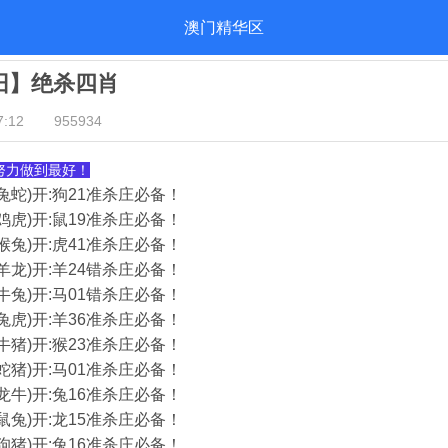
澳门精华区
依旧】绝杀四肖
:12
955934
努力做到最好！
兔蛇
)开:狗21准杀庄必备！
鸡虎
)开:鼠19准杀庄必备！
猴兔
)开:虎41准杀庄必备！
羊龙
)开:羊24错杀庄必备！
牛兔
)开:马01错杀庄必备！
兔虎
)开:羊36准杀庄必备！
牛猪
)开:猴23准杀庄必备！
蛇猪
)开:马01准杀庄必备！
龙牛
)开:兔16准杀庄必备！
鼠兔
)开:龙15准杀庄必备！
狗猪
)开:兔16准杀庄必备！