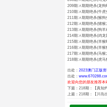
209期:∧期期绝杀(
龙狗
210期:∧期期绝杀(
牛虎
211期:∧期期绝杀(
猴狗
212期:∧期期绝杀(
猪猴
213期:∧期期绝杀(
狗羊
214期:∧期期绝杀(
鸡龙
215期:∧期期绝杀(
羊猴
216期:∧期期绝杀(
羊猴
217期:∧期期绝杀(
马猴
218期:∧期期绝杀(
虎马
出处：
2023澳门正版
出处：
www.670288.co
欢迎向您的朋友推荐本
下篇：218期：【真知
上篇：218期：【川岛