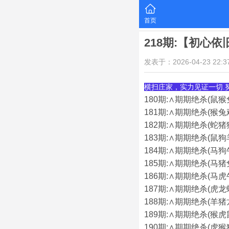
首页
218期:【初心
发表于：2026-04-23 22:37
横扫庄家，实力见证一切.
180期:∧期期绝杀(
鼠猴
181期:∧期期绝杀(
猴兔
182期:∧期期绝杀(
蛇猪
183期:∧期期绝杀(
鼠狗
184期:∧期期绝杀(
马狗
185期:∧期期绝杀(
马猪
186期:∧期期绝杀(
马虎
187期:∧期期绝杀(
虎龙
188期:∧期期绝杀(
羊猪
189期:∧期期绝杀(
猴虎
190期:∧期期绝杀(
虎猴